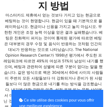
지 방법
마스터카드 제휴에서 얻는 것보다 가지고 있는 현금으로 
베팅하는 것이 현명합니다. 현금이 있을 때 기본적으로 플
레이하십시오. 현금이나 신용을 가지고 놀지 마십시오. 무
한한 개인은 조정 능력 이상을 얻은 결과 실패했습니다. 베
팅은 친화력이 퍼지는 것이며 통제된 평가에 따르면 베팅
은 대부분의 경우 수정 및 음식이 반응하는 것처럼 인간의 
대뇌가 반응하는 것으로 나타났습니다. The National 
Opinion Research Center가 1998년 평가에서 주도한 프
레임워크에 따르면 49%의 여성과 51%의 남성이 내기를 했
으며, 베팅과 관련하여 성별에 따른 구분이 없다는 말을 했
습니다. 같은 방식으로 팩은 30세에서 60세 사이의 사람들
이 주변의 모든 사람들보다 더 강화되거나 준비가 된 사람
들보다 더 많은 현금으로 내기를 하는 방식을 강조했습니
다. 내기에 대한 갈망은 인종, 성적 표제 또는 문화 사이에
서 더 나아가 전유됩니다. 거의 아무것도 또는 아무것도 아
Ce site utilise des cookies pour vous offrir
닌 것에 대해 더 큰 만족을 얻고자 하는 자연스러운 고통은 
une meilleure expérience.
왜 개인이 베팅이 그토록 즐거운지를 발견하는 데 도움이 